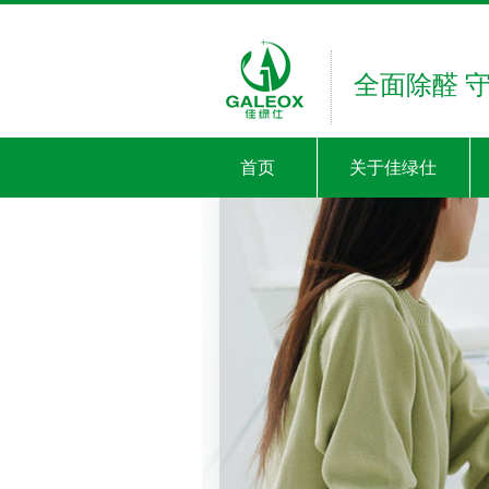
全面除醛 
首页
关于佳绿仕