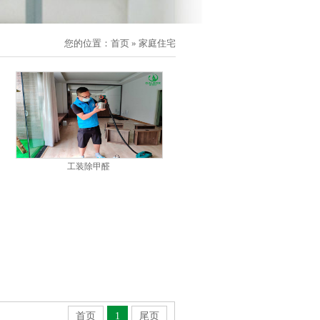
您的位置：
首页
»
家庭住宅
工装除甲醛
首页
1
尾页