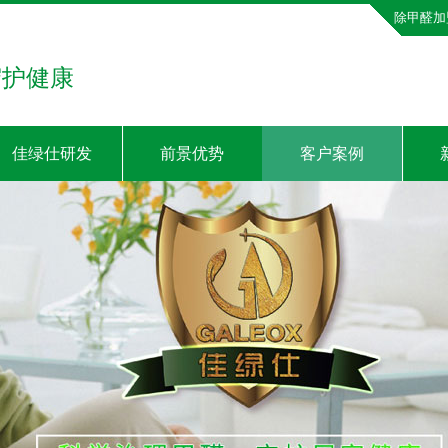
除甲醛加
守护健康
佳绿仕研发
前景优势
客户案例