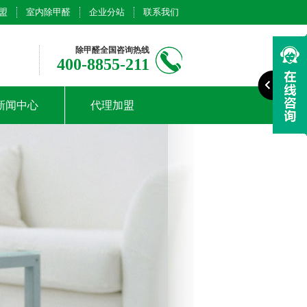
盟
室内除甲醛
企业分站
联系我们
除甲醛全国咨询热线
400-8855-211
新闻中心
代理加盟