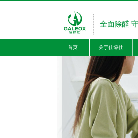
全面除醛 
首页
关于佳绿仕