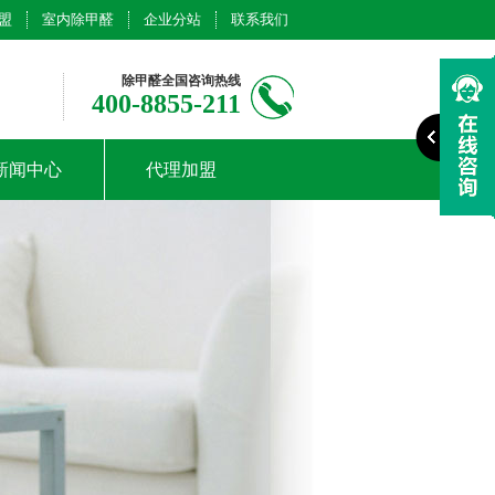
盟
室内除甲醛
企业分站
联系我们
除甲醛全国咨询热线
400-8855-211
新闻中心
代理加盟