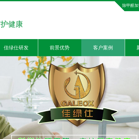
除甲醛加
守护健康
佳绿仕研发
前景优势
客户案例