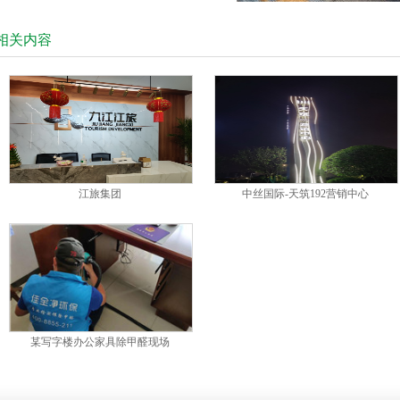
相关内容
江旅集团
中丝国际-天筑192营销中心
某写字楼办公家具除甲醛现场